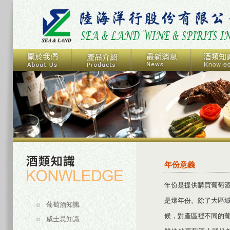
年份意義
年份是提供購買葡萄
是壞年份。除了大區
葡萄酒知識
候，對產區裡不同的
威士忌知識