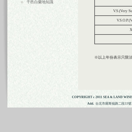
干邑白蘭地知識
V.S.(Very
V.S.O.P.(
X
※以上年份表示只限法國
COPYRIGHT c 2011 SEA & LAND WINE
Add.
台北市羅斯福路二段33號11