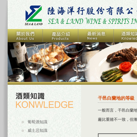
干邑白蘭地的等級
一般而言，干邑白蘭
廠比重雖不一致，但
葡萄酒知識
威士忌知識