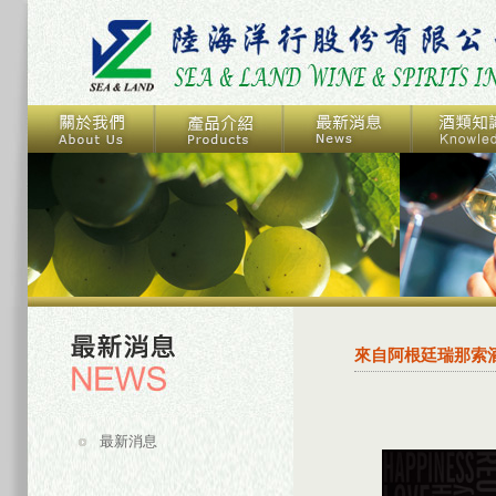
來自阿根廷瑞那索酒
最新消息