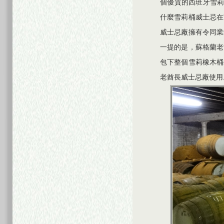
個優質的西班牙雪莉
什麼雪莉桶威士忌在
威士忌廠擁有令同業
一提的是，蘇格蘭老
包下整個雪莉橡木桶
老酋長威士忌廠使用