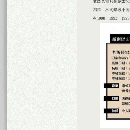
老酋長雪莉桶威士忌原
23年，不同階段不
有1990、1993