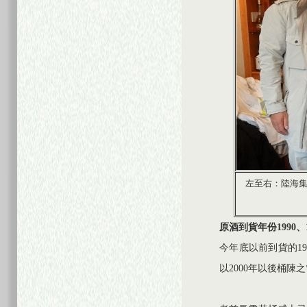
左至右：陸海集團董
原酒到貨年份
1990
、
今年底以前到貨的1
以2000年以後桶陳