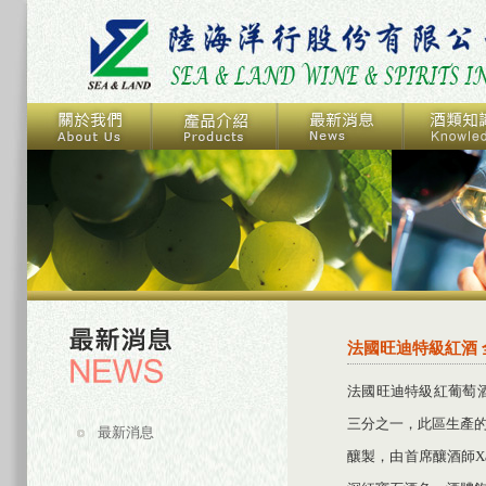
法國旺迪特級紅酒
法國旺迪特級紅葡萄酒來自
三分之一，此區生產的
最新消息
釀製，由首席釀酒師Xa