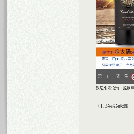
歡迎來電洽詢，服務專線：
《未成年請勿飲酒》