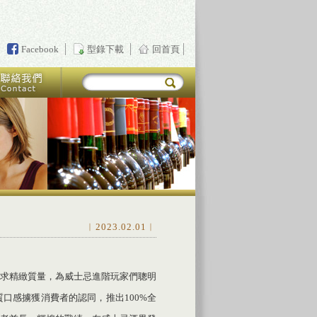
Facebook
型錄下載
回首頁
︱2023.02.01︱
求精緻質量，為威士忌進階玩家們聰明
口感擄獲消費者的認同，推出100%全