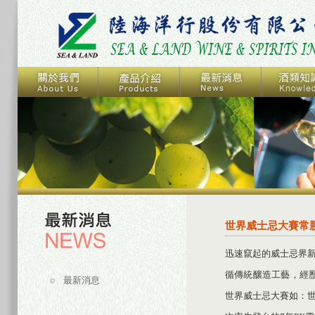
世界威士忌大賽常勝
迅速竄起的威士忌界新星
循傳統釀造工藝，經歷
最新消息
世界威士忌大賽如：世