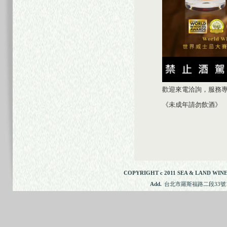
歡迎來電洽詢，服務專線：
《未成年請勿飲酒》
COPYRIGHT c 2011 SEA & LAND WINE
Add.
台北市羅斯福路二段33號11