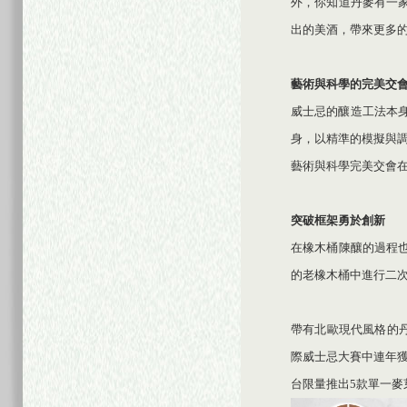
外，你知道丹麥有一
出的美酒，帶來更多
藝術與科學的完美交
威士忌的釀造工法本身就
身，以精準的模擬與
藝術與科學完美交會
突破框架勇於創新
在橡木桶陳釀的過程也
的老橡木桶中進行二
帶有北歐現代風格的丹
際威士忌大賽中連年
台限量推出5款單一