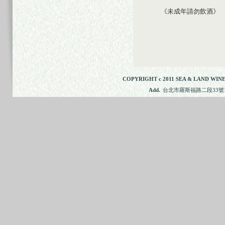
《未成年請勿飲酒》
COPYRIGHT c 2011 SEA & LAND WINE
Add.
台北市羅斯福路二段33號11