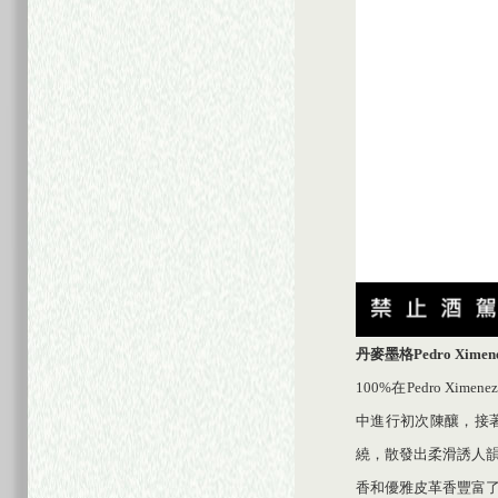
丹麥墨格
Pedro Ximen
100%在Pedro X
中進行初次陳釀，接著在
繞，散發出柔滑誘人
香和優雅皮革香豐富