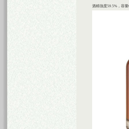
酒精強度59.5%，容量0