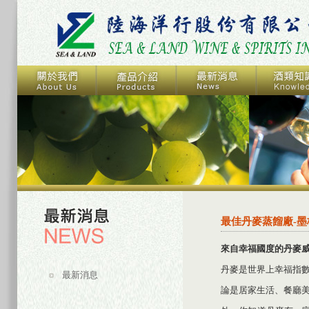
最佳丹麥蒸餾廠-
來自幸福國度的丹麥
丹麥是世界上幸福指
最新消息
論是居家生活、餐廳