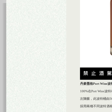
丹麥墨格
Port Wine
波
100%在Port Wi
次陳釀，此波特桶由50%
採用兩種不同波特酒桶