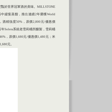
於世界冠軍酒的美味。MILLSTONE
緩慢蒸餾，推出連續2年榮獲World
，酒精強度50%，原價2,800元/優惠價
年Solera系統老雪莉桶所釀製，雪莉桶
，原價1,680元/優惠價1,480元；米
,680元。