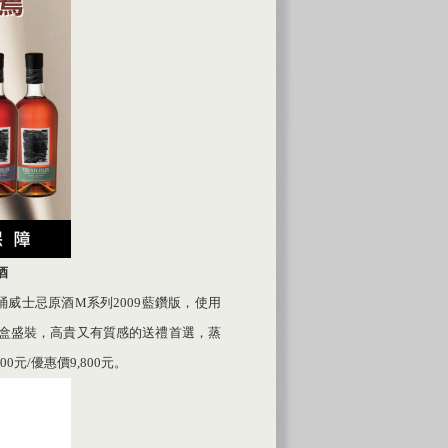
酒
威士忌原酒M系列2009藍鑽版，使用
木盒盛裝，高貴又有質感的送禮首選，蒸
00元/優惠價9,800元。