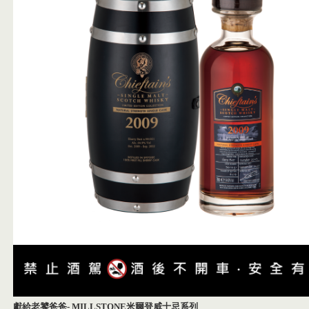
獻給老饕爸爸
- MILLSTONE
米爾登威士忌系列