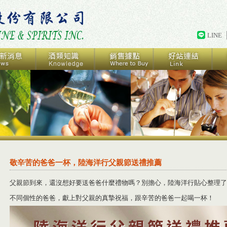
LINE
敬辛苦的爸爸一杯，陸海洋行父親節送禮推薦
父親節到來，還沒想好要送爸爸什麼禮物嗎？別擔心，陸海洋行貼心整理了
不同個性的爸爸，獻上對父親的真摯祝福，跟辛苦的爸爸一起喝一杯！