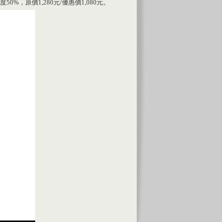
，原價1,280元/優惠價1,080元。