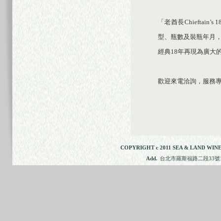
「老酋長Chieftai
型、瓶數及裝瓶年月
經典18年再現為廣大
歡迎來電洽詢，服務專線：
COPYRIGHT c 2011 SEA & LAND WINE
Add.
台北市羅斯福路二段33號11