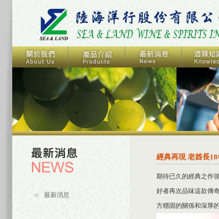
經典再現 老酋長1
期待已久的經典之作強勢
好者再次品味這款傳
最新消息
方穩固的關係和深厚