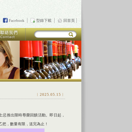
Facebook
型錄下載
回首頁
︱2025.05.15︱
士忌推出限時尊榮回饋活動。即日起，
乙把，數量有限，送完為止！