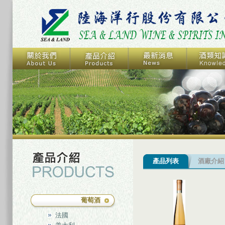
產品列表
酒廠介紹
葡萄酒
法國