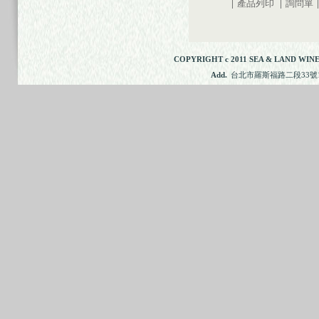
|
產品列印
|
詢問單
|
COPYRIGHT c 2011 SEA & LAND WINE
Add.
台北市羅斯福路二段33號11