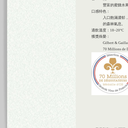
豐富的蜜餞水
口感特色：
入口飽滿濃郁
的森林氣息。
適飲溫度：18~20°C
獲獎殊榮：
Gilbert & Gai
70 Millions d