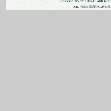
COPYRIGHT c 2011 SEA & LAND WINE
Add.
台北市羅斯福路二段33號11