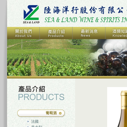
葡萄酒
法國