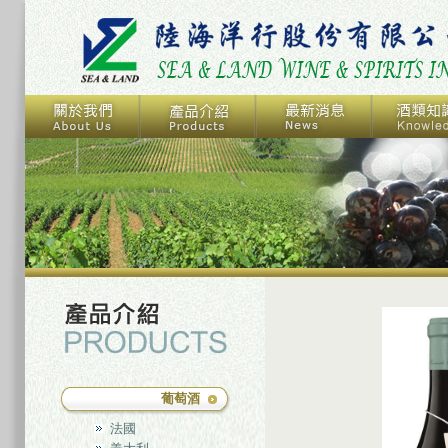
葡萄酒
法國