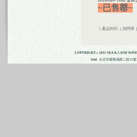
Bruxelles- Gold 金
~已售罄
~
|
產品列印
|
詢問單
|
COPYRIGHT c 2011 SEA & LAND WINE
Add.
台北市羅斯福路二段33號11