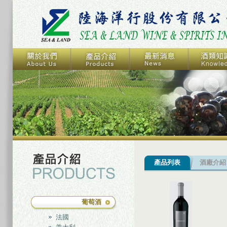
產品列表
酒廠介紹
葡萄酒
法國